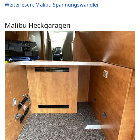
Weiterlesen: Malibu Spannungswandler
Malibu Heckgaragen