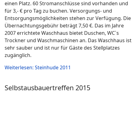
Jedes Jahr im Oktober findet das
Selbstausbauertreffen (kurz SAT) in Wietzendorf bei
Soltau statt. Bei dem Treffen sind bis zu 1000
Wohnmobil dabei und es kann jeder am Flohmarkt
teilnehmen. Weitere Informationen unter ..........
Weiterlesen: Selbstausbauertreffen 2015
Selbstausbauertreffen 2014
Jedes Jahr im Oktober findet das
Selbstausbauertreffen (kurz SAT) in Wietzendorf bei
Soltau statt. Bei dem Treffen sind bis zu 1000
Wohnmobil dabei und es kann jeder am Flohmarkt
teilnehmen. Weitere Informationen unter ......
Weiterlesen: Selbstausbauertreffen 2014
Selbstausbauertreffen 2013