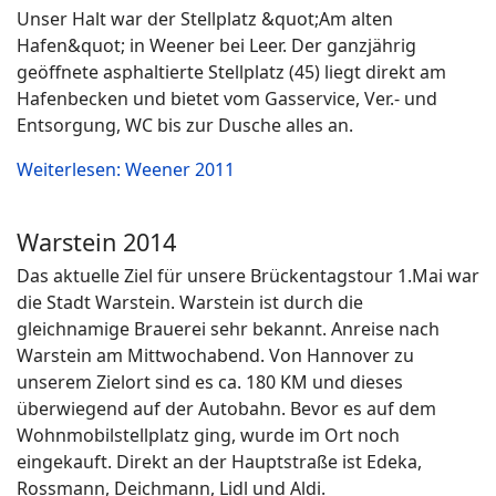
Unser Halt war der Stellplatz &quot;Am alten
Hafen&quot; in Weener bei Leer. Der ganzjährig
geöffnete asphaltierte Stellplatz (45) liegt direkt am
Hafenbecken und bietet vom Gasservice, Ver.- und
Entsorgung, WC bis zur Dusche alles an.
Weiterlesen: Weener 2011
Warstein 2014
Das aktuelle Ziel für unsere Brückentagstour 1.Mai war
die Stadt Warstein. Warstein ist durch die
gleichnamige Brauerei sehr bekannt. Anreise nach
Warstein am Mittwochabend. Von Hannover zu
unserem Zielort sind es ca. 180 KM und dieses
überwiegend auf der Autobahn. Bevor es auf dem
Wohnmobilstellplatz ging, wurde im Ort noch
eingekauft. Direkt an der Hauptstraße ist Edeka,
Rossmann, Deichmann, Lidl und Aldi.