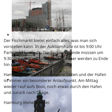
Der Fischmarkt bietet einfach alles, was man sich
vorstellen kann. In der Auktionshalle ist bis 9:00 Uhr
Party mit Livemusik. Die Verkaufsstände müssen um
9:30 Uhr den Verkauf einstellen, daher werden zu Ende
hin die Waren verschleudert.
Hamburg hat viele verschiedene Seiten und der Hafen
ist immer ein besonderer Anlaufpunkt. Am Mittag
wieder rauf aufs Boot, noch etwas durch den Hafen
und zurück nach Drage.
Hamburg immer wieder.